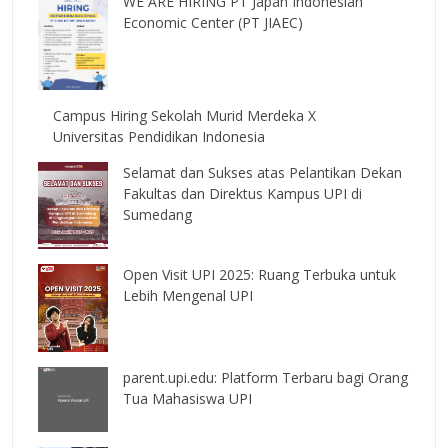
WE ARE HIRING PT Japan Indonesian
Economic Center (PT JIAEC)
Campus Hiring Sekolah Murid Merdeka X
Universitas Pendidikan Indonesia
Selamat dan Sukses atas Pelantikan Dekan
Fakultas dan Direktus Kampus UPI di
Sumedang
Open Visit UPI 2025: Ruang Terbuka untuk
Lebih Mengenal UPI
parent.upi.edu: Platform Terbaru bagi Orang
Tua Mahasiswa UPI