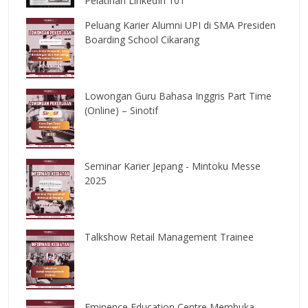
Pelatihan LinkedIn 101
Peluang Karier Alumni UPI di SMA Presiden
Boarding School Cikarang
Lowongan Guru Bahasa Inggris Part Time
(Online) – Sinotif
Seminar Karier Jepang - Mintoku Messe
2025
Talkshow Retail Management Trainee
Eminence Education Centre Membuka