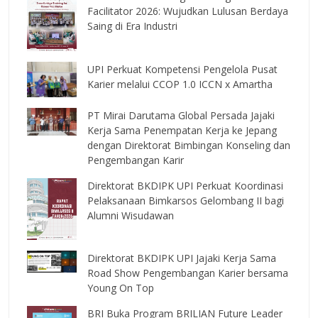
Facilitator 2026: Wujudkan Lulusan Berdaya
Saing di Era Industri
UPI Perkuat Kompetensi Pengelola Pusat
Karier melalui CCOP 1.0 ICCN x Amartha
PT Mirai Darutama Global Persada Jajaki
Kerja Sama Penempatan Kerja ke Jepang
dengan Direktorat Bimbingan Konseling dan
Pengembangan Karir
Direktorat BKDIPK UPI Perkuat Koordinasi
Pelaksanaan Bimkarsos Gelombang II bagi
Alumni Wisudawan
Direktorat BKDIPK UPI Jajaki Kerja Sama
Road Show Pengembangan Karier bersama
Young On Top
BRI Buka Program BRILIAN Future Leader