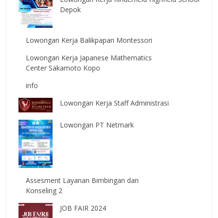
Depok
Lowongan Kerja Balikpapan Montessori
Lowongan Kerja Japanese Mathematics
Center Sakamoto Kopo
info
Lowongan Kerja Staff Administrasi
Lowongan PT Netmark
Assesment Layanan Bimbingan dan
Konseling 2
JOB FAIR 2024