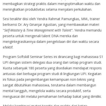
membagikan strategi praktis dalam mengoptimalkan waktu dan
meningkatkan produktivitas selama menjalani perkuliahan.
Sesi terakhir diisi oleh Yendra Rahmat Pamungkas, MM., trainer
berlisensi Dr. Ary Ginanjar Agustian, yang membawakan materi
"
Self-Mastery & Time Management with Talent
". Yendra memandu
peserta untuk mengenali talent DNA mereka dan
mengintegrasikannya dalam pengelolaan diri dan waktu secara
efektif.
Program Softskill Seminar Series ini dirancang bagi mahasiswa S1
UPI dengan sistem delegasi dua orang dari setiap program studi.
Kuota sebanyak 180 peserta yang disediakan mendapat respons
antusias dari berbagai program studi di lingkungan UPI. Kegiatan
ini fokus pada pengembangan kemampuan non-teknis yang
sangat dibutuhkan mahasiswa, terutama dalam membangun
mental tangguh, mengelola waktu secara produktif, serta
menguasai diri melalui pemahaman terhadap bakat yang dimiliki.
Melalui kombinasi materi teoritis dan praktis dari ketiga