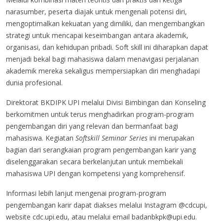
narasumber, peserta diajak untuk mengenali potensi diri,
mengoptimalkan kekuatan yang dimiliki, dan mengembangkan
strategi untuk mencapai keseimbangan antara akademik,
organisasi, dan kehidupan pribadi. Soft skill ini diharapkan dapat
menjadi bekal bagi mahasiswa dalam menavigasi perjalanan
akademik mereka sekaligus mempersiapkan diri menghadapi
dunia profesional.
Direktorat BKDIPK UPI melalui Divisi Bimbingan dan Konseling
berkomitmen untuk terus menghadirkan program-program
pengembangan diri yang relevan dan bermanfaat bagi
mahasiswa. Kegiatan
Softskill Seminar Series
ini merupakan
bagian dari serangkaian program pengembangan karir yang
diselenggarakan secara berkelanjutan untuk membekali
mahasiswa UPI dengan kompetensi yang komprehensif.
Informasi lebih lanjut mengenai program-program
pengembangan karir dapat diakses melalui Instagram @cdcupi,
website cdc.upi.edu, atau melalui email
badanbkpk@upi.edu
.