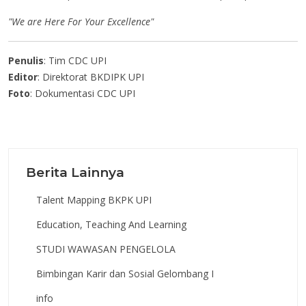
"We are Here For Your Excellence"
Penulis
: Tim CDC UPI
Editor
: Direktorat BKDIPK UPI
Foto
: Dokumentasi CDC UPI
Berita Lainnya
Talent Mapping BKPK UPI
Education, Teaching And Learning
STUDI WAWASAN PENGELOLA
Bimbingan Karir dan Sosial Gelombang I
info