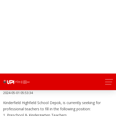
Lowongan Kerja Kinderfield Highfield
School Depok
2024-05-01 05:53:34
Kinderfield Highfield School Depok, is currently seeking for
professional teachers to fill in the following position:
1. Preschool & Kindergarten Teachers