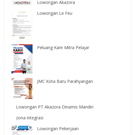
Lowongan Akazora
Lowongan Le Feu
Peluang Karir Mitra Pelajar
JMC Kota Baru Parahyangan
Lowongan PT Akazora Dinamis Mandiri
zona integrasi
Lowongan Pekerjaan