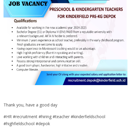
Thank you, have a good day
#HR #recruitment #hiring #teacher #kinderfieldschool
#highfieldschool #depok