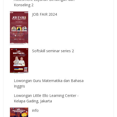
Konseling 2
JOB FAIR 2024
Softskill seminar series 2
Lowongan Guru Matematika dan Bahasa
Inggris
Lowongan Little Ello Learning Center -
Kelapa Gading, Jakarta
info