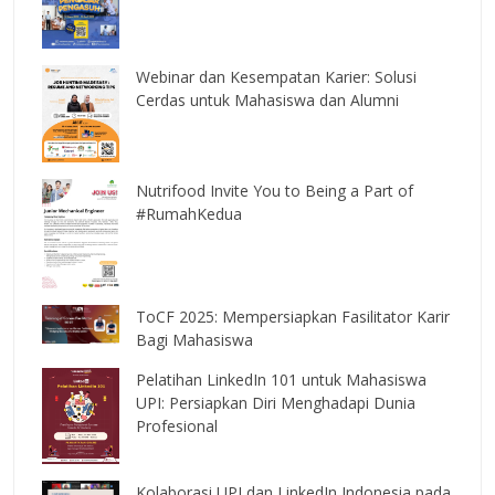
Webinar dan Kesempatan Karier: Solusi
Cerdas untuk Mahasiswa dan Alumni
Nutrifood Invite You to Being a Part of
#RumahKedua
ToCF 2025: Mempersiapkan Fasilitator Karir
Bagi Mahasiswa
Pelatihan LinkedIn 101 untuk Mahasiswa
UPI: Persiapkan Diri Menghadapi Dunia
Profesional
Kolaborasi UPI dan LinkedIn Indonesia pada