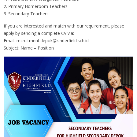
2. Primary Homeroom Teachers
3. Secondary Teachers
If you are interested and match with our requirement, please
apply by sending a complete CV via:
Email: recruitment.depok@kinderfield.sch.id
Subject: Name – Position