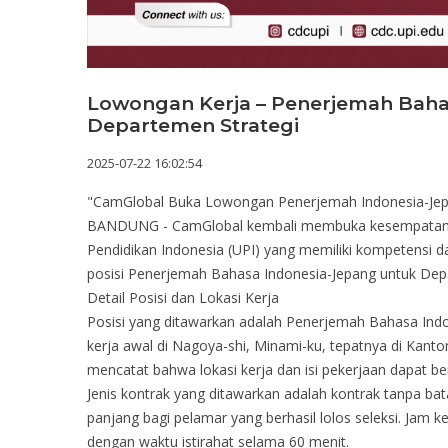
Lowongan Kerja – Penerjemah Baha
Departemen Strategi
2025-07-22 16:02:54
"CamGlobal Buka Lowongan Penerjemah Indonesia-Jep
BANDUNG - CamGlobal kembali membuka kesempatan ka
Pendidikan Indonesia (UPI) yang memiliki kompetensi 
posisi Penerjemah Bahasa Indonesia-Jepang untuk Depa
Detail Posisi dan Lokasi Kerja
Posisi yang ditawarkan adalah Penerjemah Bahasa Indo
kerja awal di Nagoya-shi, Minami-ku, tepatnya di Kan
mencatat bahwa lokasi kerja dan isi pekerjaan dapat b
Jenis kontrak yang ditawarkan adalah kontrak tanpa bat
panjang bagi pelamar yang berhasil lolos seleksi. Jam k
dengan waktu istirahat selama 60 menit.