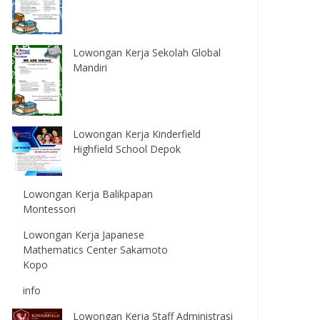
Lowongan Kerja Sekolah Global
Mandiri
Lowongan Kerja Kinderfield
Highfield School Depok
Lowongan Kerja Balikpapan
Montessori
Lowongan Kerja Japanese
Mathematics Center Sakamoto
Kopo
info
Lowongan Kerja Staff Administrasi