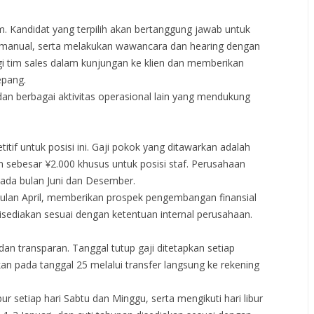
m. Kandidat yang terpilih akan bertanggung jawab untuk
 manual, serta melakukan wawancara dan hearing dengan
gi tim sales dalam kunjungan ke klien dan memberikan
epang.
 berbagai aktivitas operasional lain yang mendukung
f untuk posisi ini. Gaji pokok yang ditawarkan adalah
 sebesar ¥2.000 khusus untuk posisi staf. Perusahaan
pada bulan Juni dan Desember.
 bulan April, memberikan prospek pengembangan finansial
sediakan sesuai dengan ketentuan internal perusahaan.
an transparan. Tanggal tutup gaji ditetapkan setiap
an pada tanggal 25 melalui transfer langsung ke rekening
ur setiap hari Sabtu dan Minggu, serta mengikuti hari libur