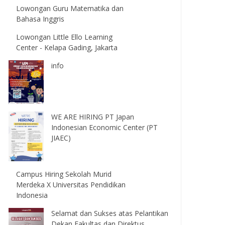
Lowongan Guru Matematika dan
Bahasa Inggris
Lowongan Little Ello Learning
Center - Kelapa Gading, Jakarta
info
WE ARE HIRING PT Japan
Indonesian Economic Center (PT
JIAEC)
Campus Hiring Sekolah Murid
Merdeka X Universitas Pendidikan
Indonesia
Selamat dan Sukses atas Pelantikan
Dekan Fakultas dan Direktus