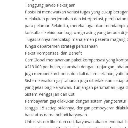
Tanggung Jawab Pekerjaan
Posisi ini menawarkan variasi tugas yang cukup beraga
melakukan penerjemahan dan interpretasi, pembuatan
para pelamar. Selain itu, mereka juga akan mendampin
konsultasi kehidupan bagi warga asing yang berada di J
Tugas lainnya mencakup manajemen peserta magang dan
fungsi departemen strategi perusahaan.
Paket Kompensasi dan Benefit
CamGlobal menawarkan paket kompensasi yang kompetiti
¥213.000 per bulan, ditambah dengan tunjangan jabatan
juga memberikan bonus dua kali dalam setahun, yaitu 
Sistem kenaikan gaji tahunan juga diberlakukan setiap
yang jelas bagi karyawan. Tunjangan perumahan juga di
Sistem Penggajian dan Cuti
Pembayaran gaji dilakukan dengan sistem yang teratur d
tanggal 15 setiap bulannya, dengan pembayaran dilakuk
bank atas nama pribadi karyawan.
Untuk sistem libur dan cuti, karyawan akan mendapat lib