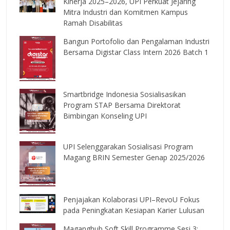
Kinerja 2025–2026, UPI Perkuat Jejaring
Mitra Industri dan Komitmen Kampus
Ramah Disabilitas
Bangun Portofolio dan Pengalaman Industri
Bersama Digistar Class Intern 2026 Batch 1
Smartbridge Indonesia Sosialisasikan
Program STAP Bersama Direktorat
Bimbingan Konseling UPI
UPI Selenggarakan Sosialisasi Program
Magang BRIN Semester Genap 2025/2026
Penjajakan Kolaborasi UPI–RevoU Fokus
pada Peningkatan Kesiapan Karier Lulusan
Maganghub Soft Skill Programme Sesi 3: