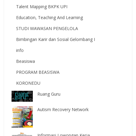
Talent Mapping BKPK UPI
Education, Teaching And Learning
STUDI WAWASAN PENGELOLA
Bimbingan Karir dan Sosial Gelombang I
info
Beasiswa
PROGRAM BEASISWA
KORONEDU
Ruang Guru
Autism Recovery Network
Informasi Lowongan Kerja