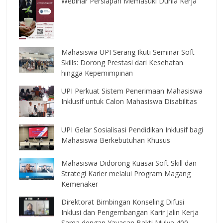
Webinar Persiapan Memasuki Dunia Kerja
Mahasiswa UPI Serang Ikuti Seminar Soft
Skills: Dorong Prestasi dari Kesehatan
hingga Kepemimpinan
UPI Perkuat Sistem Penerimaan Mahasiswa
Inklusif untuk Calon Mahasiswa Disabilitas
UPI Gelar Sosialisasi Pendidikan Inklusif bagi
Mahasiswa Berkebutuhan Khusus
Mahasiswa Didorong Kuasai Soft Skill dan
Strategi Karier melalui Program Magang
Kemenaker
Direktorat Bimbingan Konseling Difusi
Inklusi dan Pengembangan Karir Jalin Kerja
Sama dengan Yayasan Bakti Mulya 400