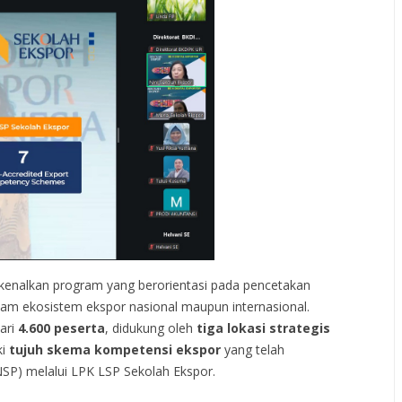
nalkan program yang berorientasi pada pencetakan
lam ekosistem ekspor nasional maupun internasional.
dari
4.600 peserta
, didukung oleh
tiga lokasi strategis
ki
tujuh skema kompetensi ekspor
yang telah
BNSP) melalui LPK LSP Sekolah Ekspor.