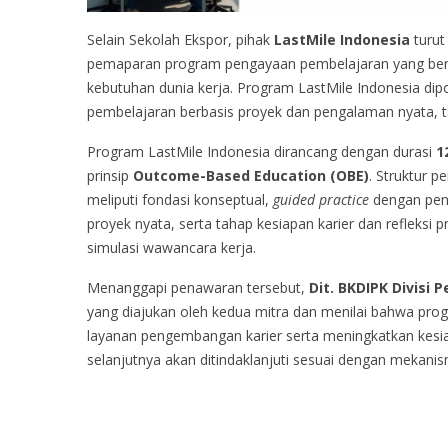
Selain Sekolah Ekspor, pihak
LastMile Indonesia
turut
pemaparan program pengayaan pembelajaran yang berfo
kebutuhan dunia kerja. Program LastMile Indonesia dip
pembelajaran berbasis proyek dan pengalaman nyata, t
Program LastMile Indonesia dirancang dengan durasi
1
prinsip
Outcome-Based Education (OBE)
. Struktur 
meliputi fondasi konseptual,
guided practice
dengan pen
proyek nyata, serta tahap kesiapan karier dan refleks
simulasi wawancara kerja.
Menanggapi penawaran tersebut,
Dit. BKDIPK Divisi
yang diajukan oleh kedua mitra dan menilai bahwa pro
layanan pengembangan karier serta meningkatkan kesia
selanjutnya akan ditindaklanjuti sesuai dengan mekanism