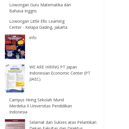
Lowongan Guru Matematika dan
Bahasa Inggris
Lowongan Little Ello Learning
Center - Kelapa Gading, Jakarta
info
WE ARE HIRING PT Japan
Indonesian Economic Center (PT
JIAEC)
Campus Hiring Sekolah Murid
Merdeka X Universitas Pendidikan
Indonesia
Selamat dan Sukses atas Pelantikan
Dekan Fakultas dan Direktus