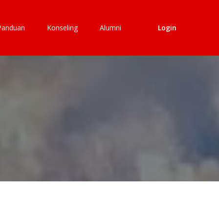
Panduan
Konseling
Alumni
Login