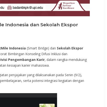
ile Indonesia dan Sekolah Ekspor
tMile Indonesia
(Smart Bridge) dan
Sekolah Ekspor
orat Bimbingan Konseling Difusi Inklusi dan
ivisi Pengembangan Karir
, dalam rangka mendukung
atan kesiapan karier mahasiswa.
atan penjajakan yang dilaksanakan pada Senin (9/2),
mbelajaran, serta potensi integrasi kegiatan dengan