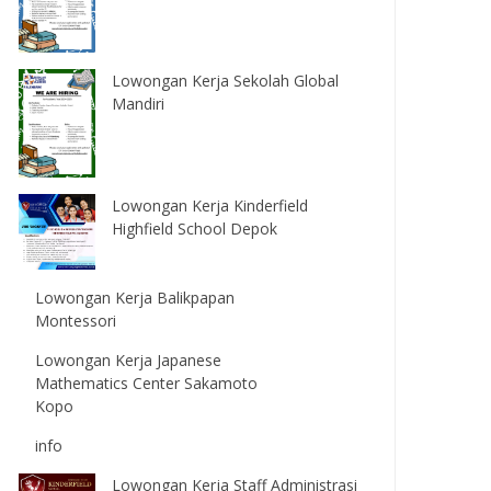
Lowongan Kerja Sekolah Global
Mandiri
Lowongan Kerja Kinderfield
Highfield School Depok
Lowongan Kerja Balikpapan
Montessori
Lowongan Kerja Japanese
Mathematics Center Sakamoto
Kopo
info
Lowongan Kerja Staff Administrasi