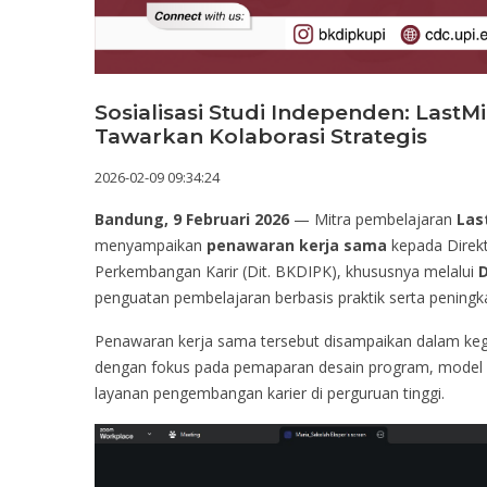
Sosialisasi Studi Independen: LastM
Tawarkan Kolaborasi Strategis
2026-02-09 09:34:24
Bandung, 9 Februari 2026
— Mitra pembelajaran
Las
menyampaikan
penawaran kerja sama
kepada Direkt
Perkembangan Karir (Dit. BKDIPK), khususnya melalui
D
penguatan pembelajaran berbasis praktik serta peningk
Penawaran kerja sama tersebut disampaikan dalam kegi
dengan fokus pada pemaparan desain program, model pe
layanan pengembangan karier di perguruan tinggi.