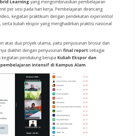
brid Learning
yang mengombinasikan pembelajaran
nit per sesi pada hari kerja. Pembelajaran dirancang
 video, kegiatan praktikum dengan pendekatan
experiential
erta kuliah ekspor yang menghadirkan praktisi nasional
ri atas dua proyek utama, yaitu penyusunan brosur dan
uhnya diakhiri dengan penyusunan
final report
sebagai
an kegiatan pendukung berupa
Kuliah Ekspor dan
pembelajaran intensif di Kampus Alam
.