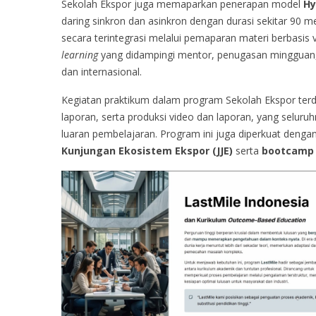
Sekolah Ekspor juga memaparkan penerapan model
Hy
daring sinkron dan asinkron dengan durasi sekitar 90 me
secara terintegrasi melalui pemaparan materi berbasis
learning
yang didampingi mentor, penugasan mingguan, s
dan internasional.
Kegiatan praktikum dalam program Sekolah Ekspor terdi
laporan, serta produksi video dan laporan, yang selur
luaran pembelajaran. Program ini juga diperkuat deng
Kunjungan Ekosistem Ekspor (JJE)
serta
bootcamp 