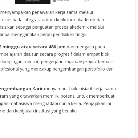
 menyampaikan penawaran kerja sama melalui
kus pada integrasi antara kurikulum akademik dan
osisikan sebagai penguatan proses akademik melalui
anpa menggantikan peran pendidikan tinggi.
2 minggu atau setara 480 jam
dan mengacu pada
pembelajaran disusun secara progresif dalam empat blok,
dampingan mentor, pengerjaan
capstone project
berbasis
i profesional yang mencakup pengembangan portofolio dan
 Pengembangan Karir
menyambut baik inisiatif kerja sama
gram yang ditawarkan memiliki potensi untuk memperkuat
pan mahasiswa menghadapi dunia kerja. Penjajakan ini
e dan kebijakan institusi yang berlaku.