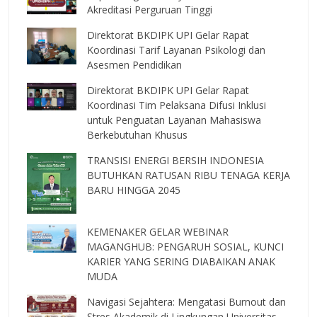
Akreditasi Perguruan Tinggi
Direktorat BKDIPK UPI Gelar Rapat
Koordinasi Tarif Layanan Psikologi dan
Asesmen Pendidikan
Direktorat BKDIPK UPI Gelar Rapat
Koordinasi Tim Pelaksana Difusi Inklusi
untuk Penguatan Layanan Mahasiswa
Berkebutuhan Khusus
TRANSISI ENERGI BERSIH INDONESIA
BUTUHKAN RATUSAN RIBU TENAGA KERJA
BARU HINGGA 2045
KEMENAKER GELAR WEBINAR
MAGANGHUB: PENGARUH SOSIAL, KUNCI
KARIER YANG SERING DIABAIKAN ANAK
MUDA
Navigasi Sejahtera: Mengatasi Burnout dan
Stres Akademik di Lingkungan Universitas