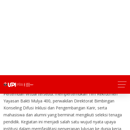
Pertemuan virtual tersebut mempertemukan Tim Rekrutmen
Yayasan Bakti Mulya 400, perwakilan Direktorat Bimbingan
Konseling Difusi Inklusi dan Pengembangan Karir, serta
mahasiswa dan alumni yang berminat mengikuti seleksi tenaga
pendidik. Kegiatan ini menjadi salah satu wujud nyata upaya
institusi dalam memfasilitasi penyerapan lulusan ke dunia kerja