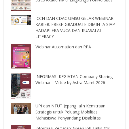
ICCN DAN CDAC UMSU GELAR WEBINAR
KARIER: FRESH GRADUATE DIMINTA SIAP
HADAPI ERA VUCA DAN KUASAI AI
LITERACY
Webinar Automation dan RPA
INFORMASI KEGIATAN Company Sharing
Webinar – Virtue by Astra Maret 2026
UPI dan NTUT Jepang Jalin Kemitraan
Strategis untuk Peluang Mobilitas
Mahasiswa Penyandang Disabilitas
Informasi Kegiatan: Green Job Talks #16