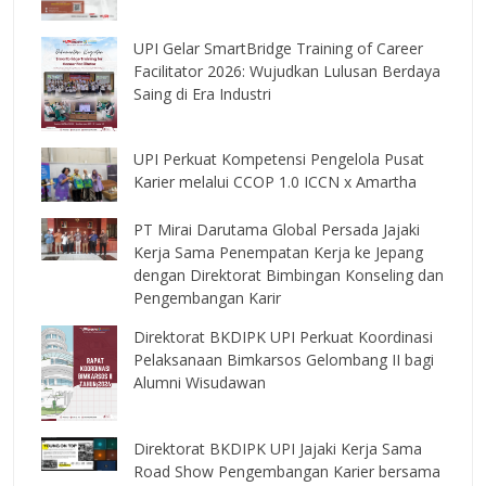
UPI Gelar SmartBridge Training of Career
Facilitator 2026: Wujudkan Lulusan Berdaya
Saing di Era Industri
UPI Perkuat Kompetensi Pengelola Pusat
Karier melalui CCOP 1.0 ICCN x Amartha
PT Mirai Darutama Global Persada Jajaki
Kerja Sama Penempatan Kerja ke Jepang
dengan Direktorat Bimbingan Konseling dan
Pengembangan Karir
Direktorat BKDIPK UPI Perkuat Koordinasi
Pelaksanaan Bimkarsos Gelombang II bagi
Alumni Wisudawan
Direktorat BKDIPK UPI Jajaki Kerja Sama
Road Show Pengembangan Karier bersama