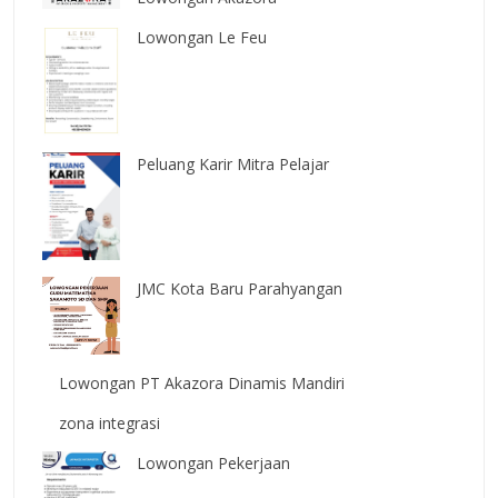
Lowongan Le Feu
Peluang Karir Mitra Pelajar
JMC Kota Baru Parahyangan
Lowongan PT Akazora Dinamis Mandiri
zona integrasi
Lowongan Pekerjaan