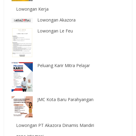
Lowongan Kerja
Lowongan Akazora
Lowongan Le Feu
Peluang Karir Mitra Pelajar
JMC Kota Baru Parahyangan
Lowongan PT Akazora Dinamis Mandiri