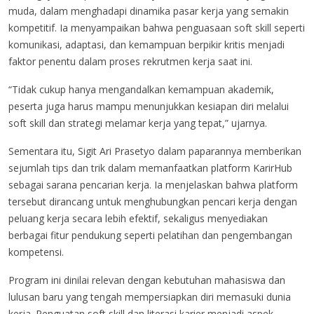
muda, dalam menghadapi dinamika pasar kerja yang semakin
kompetitif. Ia menyampaikan bahwa penguasaan soft skill seperti
komunikasi, adaptasi, dan kemampuan berpikir kritis menjadi
faktor penentu dalam proses rekrutmen kerja saat ini.
“Tidak cukup hanya mengandalkan kemampuan akademik,
peserta juga harus mampu menunjukkan kesiapan diri melalui
soft skill dan strategi melamar kerja yang tepat,” ujarnya.
Sementara itu, Sigit Ari Prasetyo dalam paparannya memberikan
sejumlah tips dan trik dalam memanfaatkan platform KarirHub
sebagai sarana pencarian kerja. Ia menjelaskan bahwa platform
tersebut dirancang untuk menghubungkan pencari kerja dengan
peluang kerja secara lebih efektif, sekaligus menyediakan
berbagai fitur pendukung seperti pelatihan dan pengembangan
kompetensi.
Program ini dinilai relevan dengan kebutuhan mahasiswa dan
lulusan baru yang tengah mempersiapkan diri memasuki dunia
kerja. Penguatan soft skill dan literasi karier menjadi aspek