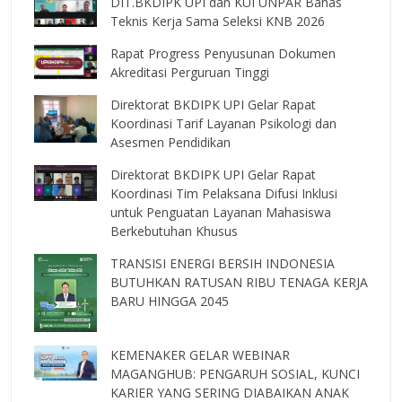
DIT.BKDIPK UPI dan KUI UNPAR Bahas
Teknis Kerja Sama Seleksi KNB 2026
Rapat Progress Penyusunan Dokumen
Akreditasi Perguruan Tinggi
Direktorat BKDIPK UPI Gelar Rapat
Koordinasi Tarif Layanan Psikologi dan
Asesmen Pendidikan
Direktorat BKDIPK UPI Gelar Rapat
Koordinasi Tim Pelaksana Difusi Inklusi
untuk Penguatan Layanan Mahasiswa
Berkebutuhan Khusus
TRANSISI ENERGI BERSIH INDONESIA
BUTUHKAN RATUSAN RIBU TENAGA KERJA
BARU HINGGA 2045
KEMENAKER GELAR WEBINAR
MAGANGHUB: PENGARUH SOSIAL, KUNCI
KARIER YANG SERING DIABAIKAN ANAK