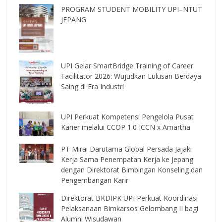
PROGRAM STUDENT MOBILITY UPI–NTUT
JEPANG
UPI Gelar SmartBridge Training of Career
Facilitator 2026: Wujudkan Lulusan Berdaya
Saing di Era Industri
UPI Perkuat Kompetensi Pengelola Pusat
Karier melalui CCOP 1.0 ICCN x Amartha
PT Mirai Darutama Global Persada Jajaki
Kerja Sama Penempatan Kerja ke Jepang
dengan Direktorat Bimbingan Konseling dan
Pengembangan Karir
Direktorat BKDIPK UPI Perkuat Koordinasi
Pelaksanaan Bimkarsos Gelombang II bagi
Alumni Wisudawan